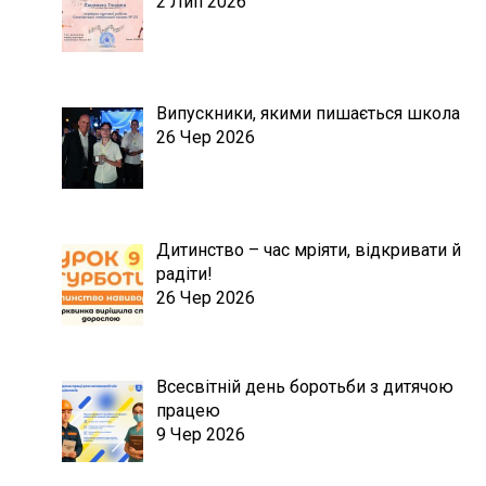
2 Лип 2026
Випускники, якими пишається школа
26 Чер 2026
Дитинство – час мріяти, відкривати й
радіти!
26 Чер 2026
Всесвітній день боротьби з дитячою
працею
9 Чер 2026