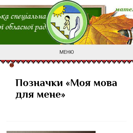
МЕНЮ
Позначки «Моя мова
для мене»