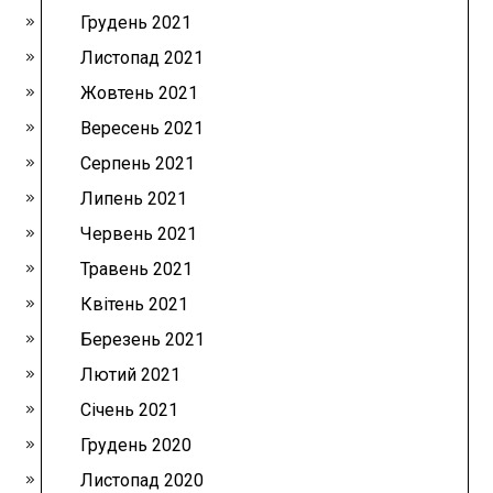
Грудень 2021
Листопад 2021
Жовтень 2021
Вересень 2021
Серпень 2021
Липень 2021
Червень 2021
Травень 2021
Квітень 2021
Березень 2021
Лютий 2021
Січень 2021
Грудень 2020
Листопад 2020