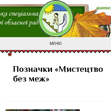
МЕНЮ
Позначки «Мистецтво
без меж»