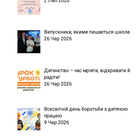
2 Лип 2026
Випускники, якими пишається школа
26 Чер 2026
Дитинство – час мріяти, відкривати й
радіти!
26 Чер 2026
Всесвітній день боротьби з дитячою
працею
9 Чер 2026