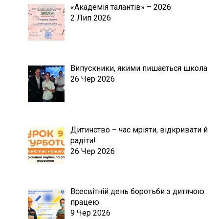
«Академія талантів» – 2026
2 Лип 2026
Випускники, якими пишається школа
26 Чер 2026
Дитинство – час мріяти, відкривати й
радіти!
26 Чер 2026
Всесвітній день боротьби з дитячою
працею
9 Чер 2026