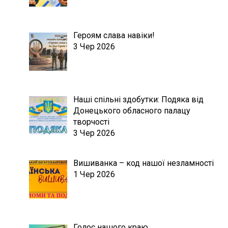
Героям слава навіки!
3 Чер 2026
Наші спільні здобутки: Подяка від
Донецького обласного палацу
творчості
3 Чер 2026
Вишиванка – код нашої незламності
1 Чер 2026
Голос нашого краю