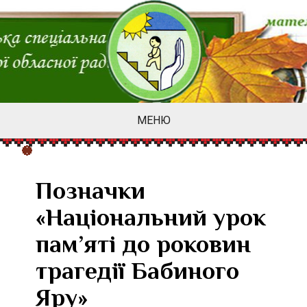
МЕНЮ
Позначки
«Національний урок
пам’яті до роковин
трагедії Бабиного
Яру»