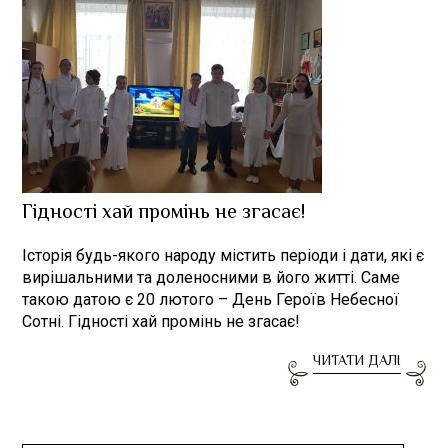
Гідності хай промінь не згасає!
Історія будь-якого народу містить періоди і дати, які є
вирішальними та доленосними в його житті. Саме
такою датою є 20 лютого – День Героїв Небесної
Сотні. Гідності хай промінь не згасає!
ЧИТАТИ ДАЛІ