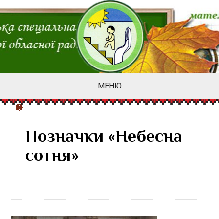
МЕНЮ
Позначки «Небесна
сотня»