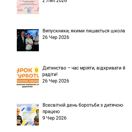
2 Лип 2026
Випускники, якими пишається школа
26 Чер 2026
Дитинство – час мріяти, відкривати й
радіти!
26 Чер 2026
Всесвітній день боротьби з дитячою
працею
9 Чер 2026