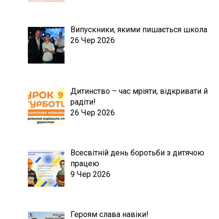
Випускники, якими пишається школа
26 Чер 2026
Дитинство – час мріяти, відкривати й
радіти!
26 Чер 2026
Всесвітній день боротьби з дитячою
працею
9 Чер 2026
Героям слава навіки!