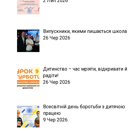
2 Лип 2026
Випускники, якими пишається школа
26 Чер 2026
Дитинство – час мріяти, відкривати й
радіти!
26 Чер 2026
Всесвітній день боротьби з дитячою
працею
9 Чер 2026