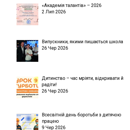
«Академія талантів» – 2026
2 Лип 2026
Випускники, якими пишається школа
26 Чер 2026
Дитинство – час мріяти, відкривати й
радіти!
26 Чер 2026
Всесвітній день боротьби з дитячою
працею
9 Чер 2026