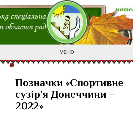
МЕНЮ
Позначки «Спортивне
сузір’я Донеччини –
2022»