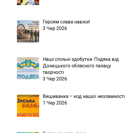
Героям слава навіки!
3 Чер 2026
Наші спільні здобутки: Подяка від
Донецького обласного палацу
творчості
3 Чер 2026
Вишиванка – код нашої незламності
1 Чер 2026