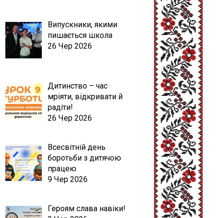
Випускники, якими
пишається школа
26 Чер 2026
Дитинство – час
мріяти, відкривати й
радіти!
26 Чер 2026
Всесвітній день
боротьби з дитячою
працею
9 Чер 2026
Героям слава навіки!