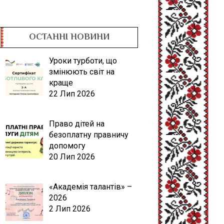
ОСТАННІ НОВИНИ
Уроки турботи, що
змінюють світ на
краще
22 Лип 2026
Право дітей на
безоплатну правничу
допомогу
20 Лип 2026
«Академія талантів» –
2026
2 Лип 2026