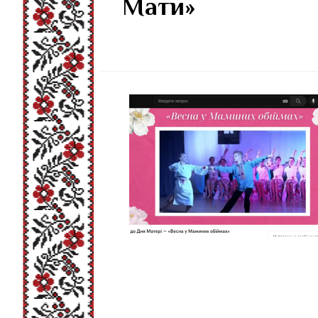
Мати»