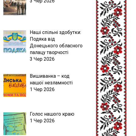
3 Чер 2026
Наші спільні здобутки:
Подяка від
Донецького обласного
палацу творчості
3 Чер 2026
Вишиванка – код
нашої незламності
1 Чер 2026
Голос нашого краю
1 Чер 2026