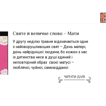
Святе й величне слово – Мати
У другу неділю травня відзначається одне
з найзворушливіших свят – День матері,
день найріднішої людини, бо кожен з нас
із дитинства несе в душі єдиний і
неповторний образ своєї матусі –
люблячої, чуйної, самовідданої.
ЧИТАТИ ДАЛІ