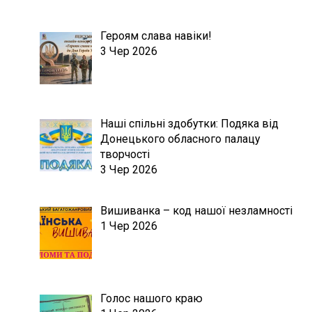
Героям слава навіки!
3 Чер 2026
Наші спільні здобутки: Подяка від
Донецького обласного палацу
творчості
3 Чер 2026
Вишиванка – код нашої незламності
1 Чер 2026
Голос нашого краю