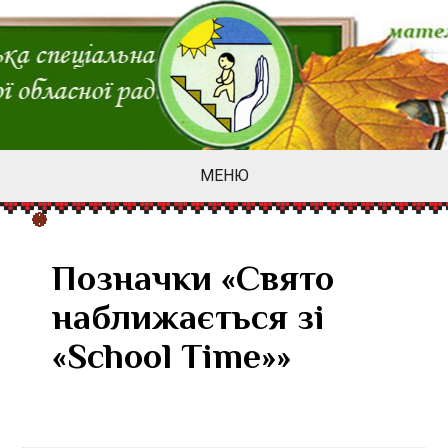
МЕНЮ
Позначки «Свято
наближається зі
«School Тime»»