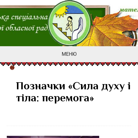
МЕНЮ
Позначки «Сила духу і
тіла: перемога»