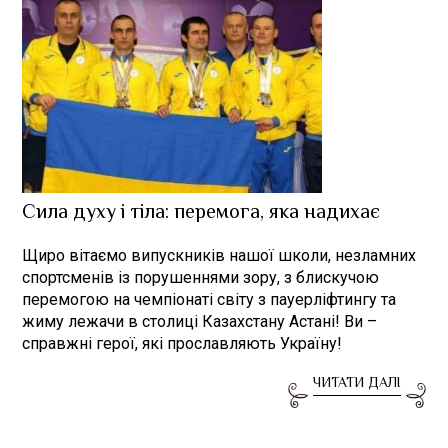
Сила духу і тіла: перемога, яка надихає
Щиро вітаємо випускників нашої школи, незламних
спортсменів із порушеннями зору, з блискучою
перемогою на чемпіонаті світу з пауерліфтингу та
жиму лежачи в столиці Казахстану Астані! Ви –
справжні герої, які прославляють Україну!
ЧИТАТИ ДАЛІ