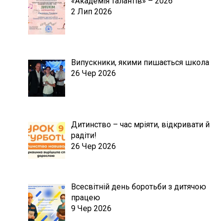
«Академія талантів» – 2026
2 Лип 2026
Випускники, якими пишається школа
26 Чер 2026
Дитинство – час мріяти, відкривати й
радіти!
26 Чер 2026
Всесвітній день боротьби з дитячою
працею
9 Чер 2026