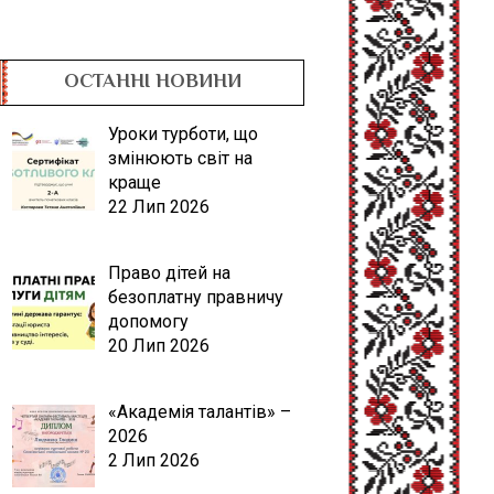
ОСТАННІ НОВИНИ
Уроки турботи, що
змінюють світ на
краще
22 Лип 2026
Право дітей на
безоплатну правничу
допомогу
20 Лип 2026
«Академія талантів» –
2026
2 Лип 2026