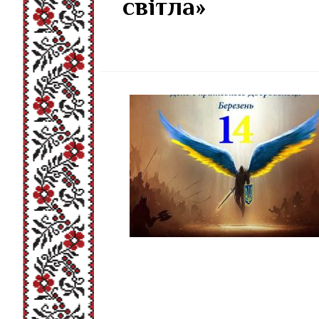
світла»