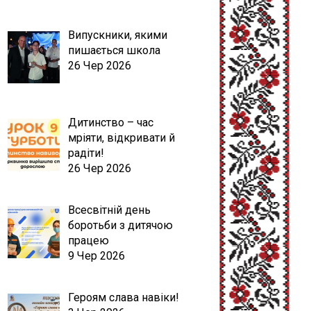
Випускники, якими
пишається школа
26 Чер 2026
Дитинство – час
мріяти, відкривати й
радіти!
26 Чер 2026
Всесвітній день
боротьби з дитячою
працею
9 Чер 2026
Героям слава навіки!