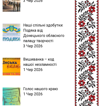
3 Чер 2026
Наші спільні здобутки:
Подяка від
Донецького обласного
палацу творчості
3 Чер 2026
Вишиванка – код
нашої незламності
1 Чер 2026
Голос нашого краю
1 Чер 2026