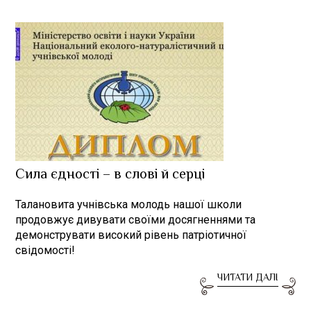
Сила єдності – в слові й серці
Талановита учнівська молодь нашої школи
продовжує дивувати своїми досягненнями та
демонструвати високий рівень патріотичної
свідомості!
ЧИТАТИ ДАЛІ