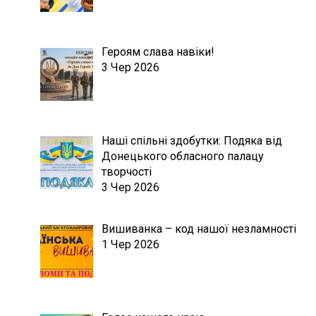
Героям слава навіки!
3 Чер 2026
Наші спільні здобутки: Подяка від
Донецького обласного палацу
творчості
3 Чер 2026
Вишиванка – код нашої незламності
1 Чер 2026