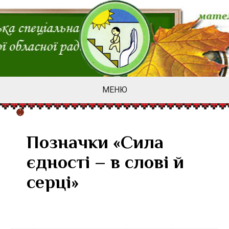
МЕНЮ
Позначки «Сила
єдності – в слові й
серці»