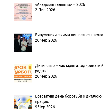
«Академія талантів» – 2026
2 Лип 2026
Випускники, якими пишається школа
26 Чер 2026
Дитинство – час мріяти, відкривати й
радіти!
26 Чер 2026
Всесвітній день боротьби з дитячою
працею
9 Чер 2026