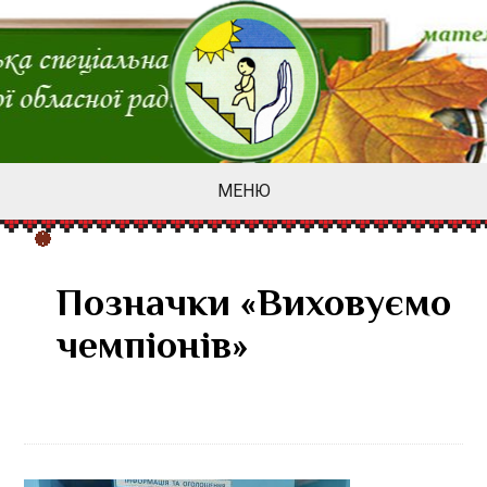
МЕНЮ
Позначки «Виховуємо
чемпіонів»