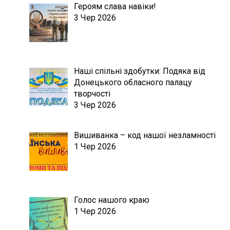
Героям слава навіки!
3 Чер 2026
Наші спільні здобутки: Подяка від
Донецького обласного палацу
творчості
3 Чер 2026
Вишиванка – код нашої незламності
1 Чер 2026
Голос нашого краю
1 Чер 2026