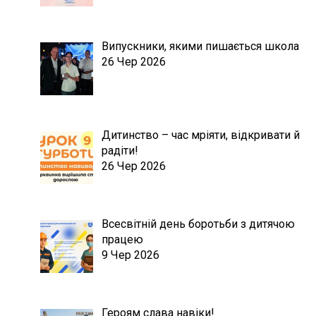
Випускники, якими пишається школа
26 Чер 2026
Дитинство – час мріяти, відкривати й
радіти!
26 Чер 2026
Всесвітній день боротьби з дитячою
працею
9 Чер 2026
Героям слава навіки!