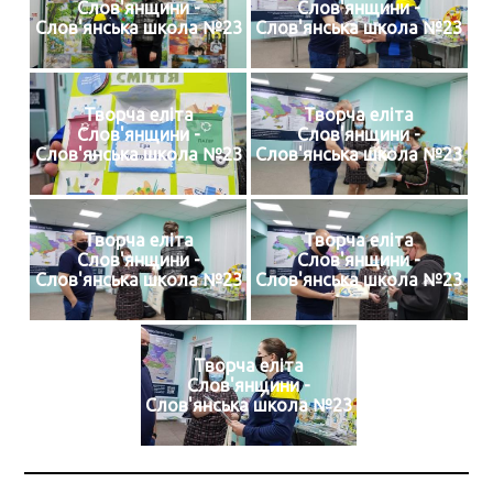
Слов'янщини -
Слов'янщини -
Слов'янська школа №23
Слов'янська школа №23
Творча еліта
Творча еліта
Слов'янщини -
Слов'янщини -
Слов'янська школа №23
Слов'янська школа №23
Творча еліта
Творча еліта
Слов'янщини -
Слов'янщини -
Слов'янська школа №23
Слов'янська школа №23
Творча еліта
Слов'янщини -
Слов'янська школа №23