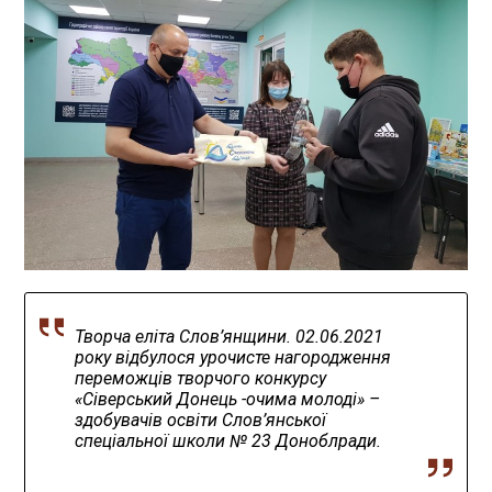
Творча еліта Слов’янщини. 02.06.2021
року відбулося урочисте нагородження
переможців творчого конкурсу
«Сіверський Донець -очима молоді» –
здобувачів освіти Слов’янської
спеціальної школи № 23 Доноблради.