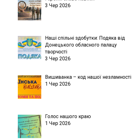
3 Чер 2026
Наші спільні здобутки: Подяка від
Донецького обласного палацу
творчості
3 Чер 2026
Вишиванка – код нашої незламності
1 Чер 2026
Голос нашого краю
1 Чер 2026