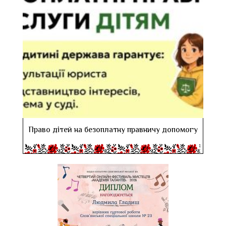
Право дітей на безоплатну правничу допомогу