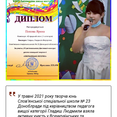
У травні 2021 року творча юнь
Слов’янської спеціальної школи № 23
Доноблради під керівництвом педагога
вищої категорії Гладиш Людмили взяла
активну участь у Всеукраїнських та