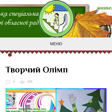
МЕНЮ
Творчий Олімп
0
355