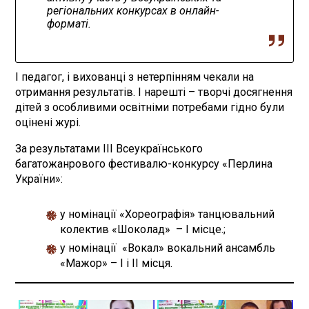
регіональних конкурсах в онлайн-
форматі.
І педагог, і вихованці з нетерпінням чекали на
отримання результатів. І нарешті – творчі досягнення
дітей з особливими освітніми потребами гідно були
оцінені журі.
За результатами ІІІ Всеукраїнського
багатожанрового фестивалю-конкурсу «Перлина
України»:
у номінації «Хореографія» танцювальний
колектив «Шоколад» – І місце.;
у номінації «Вокал» вокальний ансамбль
«Мажор» – І і ІІ місця.