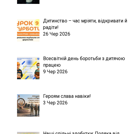
Дитинство – час мріяти, відкривати й
радіти!
26 Чер 2026
Всесвітній день боротьби з дитячою
працею
9 Чер 2026
Героям слава навіки!
3 Чер 2026
Наші спільні здобутки: Подяка від