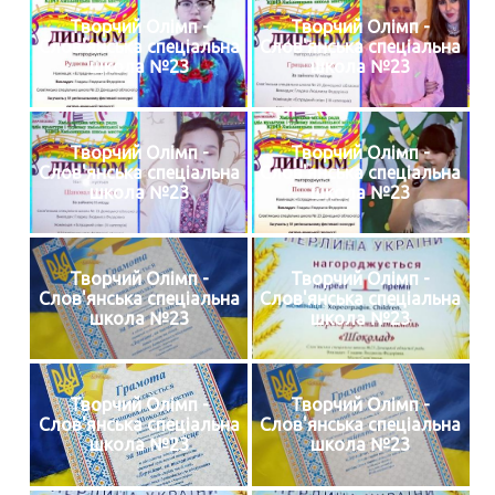
Творчий Олімп -
Творчий Олімп -
Слов'янська спеціальна
Слов'янська спеціальна
школа №23
школа №23
Творчий Олімп -
Творчий Олімп -
Слов'янська спеціальна
Слов'янська спеціальна
школа №23
школа №23
Творчий Олімп -
Творчий Олімп -
Слов'янська спеціальна
Слов'янська спеціальна
школа №23
школа №23
Творчий Олімп -
Творчий Олімп -
Слов'янська спеціальна
Слов'янська спеціальна
школа №23
школа №23