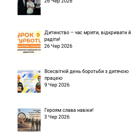
26 Чер 2026
Дитинство – час мріяти, відкривати й
радіти!
26 Чер 2026
Всесвітній день боротьби з дитячою
працею
9 Чер 2026
Героям слава навіки!
3 Чер 2026