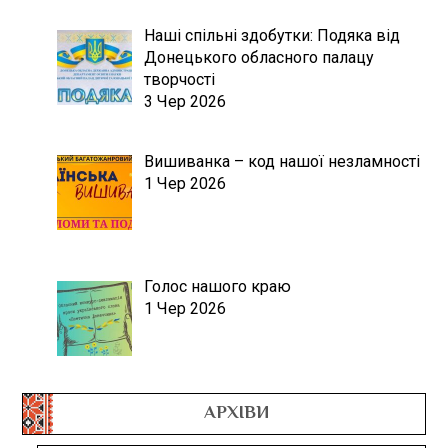
Наші спільні здобутки: Подяка від
Донецького обласного палацу
творчості
3 Чер 2026
Вишиванка – код нашої незламності
1 Чер 2026
Голос нашого краю
1 Чер 2026
АРХІВИ