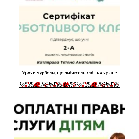
Уроки турботи, що змінюють світ на краще