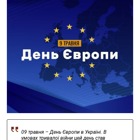
09 травня – День Європи в Україні. В
умовах тривалої війни цей день став