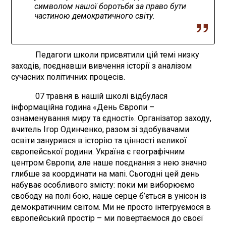
символом нашої боротьби за право бути
частиною демократичного світу.
Педагоги школи присвятили цій темі низку
заходів, поєднавши вивчення історії з аналізом
сучасних політичних процесів.
07 травня в нашій школі відбулася
інформаційна година «День Європи –
ознаменування миру та єдності». Організатор заходу,
вчитель Ігор Одинченко, разом зі здобувачами
освіти занурився в історію та цінності великої
європейської родини. Україна є географічним
центром Європи, але наше поєднання з нею значно
глибше за координати на мапі. Сьогодні цей день
набуває особливого змісту: поки ми виборюємо
свободу на полі бою, наше серце б’ється в унісон із
демократичним світом. Ми не просто інтегруємося в
європейський простір – ми повертаємося до своєї