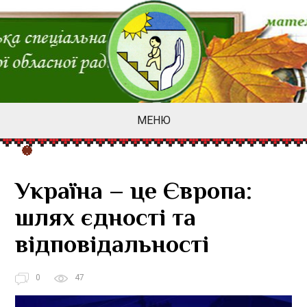
МЕНЮ
Україна – це Європа:
шлях єдності та
відповідальності
0
47