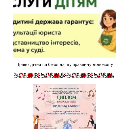
Право дітей на безоплатну правничу допомогу