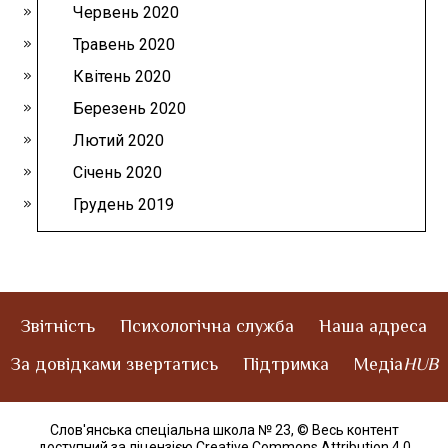
Червень 2020
Травень 2020
Квітень 2020
Березень 2020
Лютий 2020
Січень 2020
Грудень 2019
Звітність
Психологічна служба
Наша адреса
За довідками звертатись
Підтримка
Медіа
HUB
Слов'янська спеціальна школа № 23,
© Весь контент
доступний за ліцензією Creative Commons Attribution 4.0