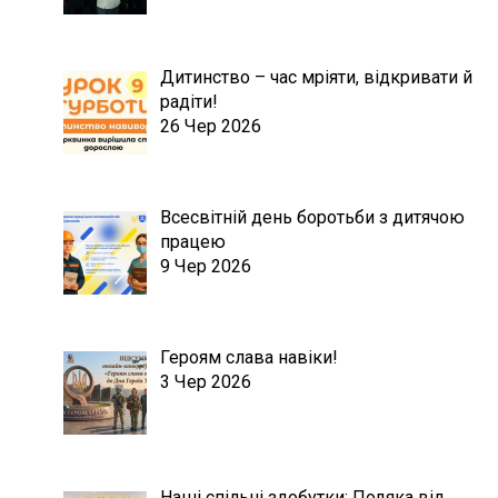
Дитинство – час мріяти, відкривати й
радіти!
26 Чер 2026
Всесвітній день боротьби з дитячою
працею
9 Чер 2026
Героям слава навіки!
3 Чер 2026
Наші спільні здобутки: Подяка від