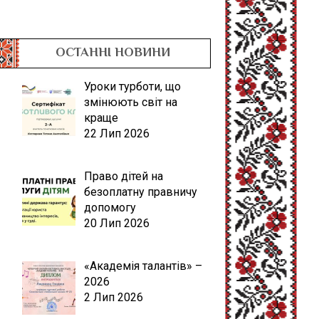
ОСТАННІ НОВИНИ
Уроки турботи, що
змінюють світ на
краще
22 Лип 2026
Право дітей на
безоплатну правничу
допомогу
20 Лип 2026
«Академія талантів» –
2026
2 Лип 2026