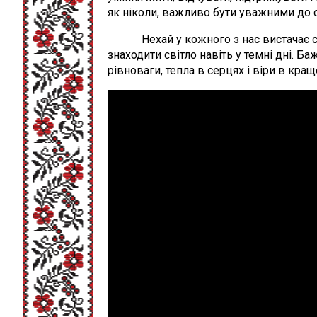
як ніколи, важливо бути уважними до се
Нехай у кожного з нас вистачає сил 
знаходити світло навіть у темні дні. Б
рівноваги, тепла в серцях і віри в кра