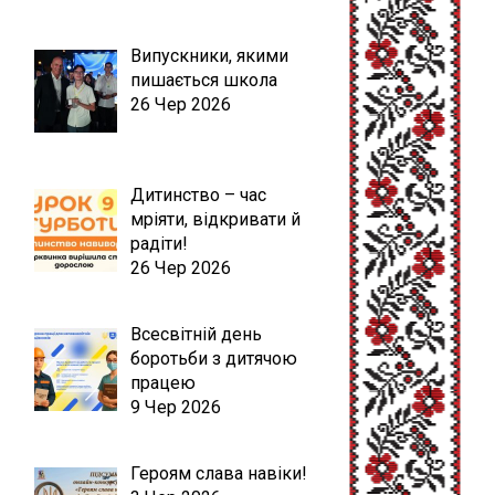
Випускники, якими
пишається школа
26 Чер 2026
Дитинство – час
мріяти, відкривати й
радіти!
26 Чер 2026
Всесвітній день
боротьби з дитячою
працею
9 Чер 2026
Героям слава навіки!