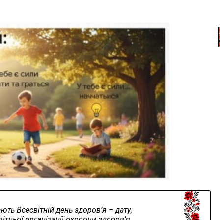
ають Всесвітній день здоров’я – дату,
ітньої організації охорони здоров’я.