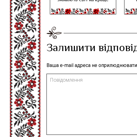
змінюють світ на краще
Залишити відпові
Ваша e-mail адреса не оприлюднювати