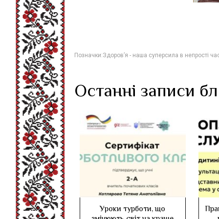
Позначки:
Здоров’я - наша суперсила в непрості ча
Останні записи б
Уроки турботи, що
Пра