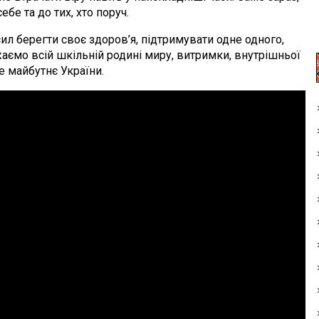
бе та до тих, хто поруч.
берегти своє здоров’я, підтримувати одне одного,
ажаємо всій шкільній родині миру, витримки, внутрішньої
ще майбутнє України.