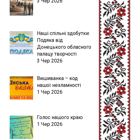
3 Чер 2026
Наші спільні здобутки:
Подяка від
Донецького обласного
палацу творчості
3 Чер 2026
Вишиванка – код
нашої незламності
1 Чер 2026
Голос нашого краю
1 Чер 2026