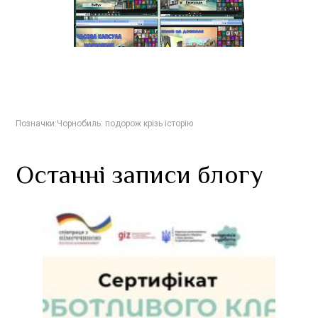
Позначки:
Чорнобиль: подорож крізь історію
Останні записи блогу