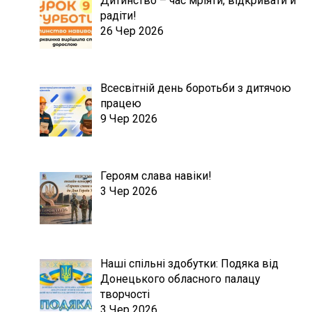
Дитинство – час мріяти, відкривати й
радіти!
26 Чер 2026
Всесвітній день боротьби з дитячою
працею
9 Чер 2026
Героям слава навіки!
3 Чер 2026
Наші спільні здобутки: Подяка від
Донецького обласного палацу
творчості
3 Чер 2026