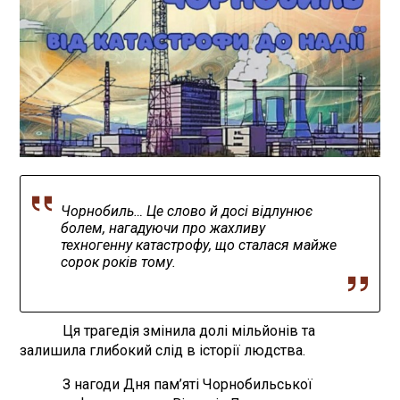
Чорнобиль… Це слово й досі відлунює
болем, нагадуючи про жахливу
техногенну катастрофу, що сталася майже
сорок років тому.
Ця трагедія змінила долі мільйонів та
залишила глибокий слід в історії людства.
З нагоди Дня пам’яті Чорнобильської