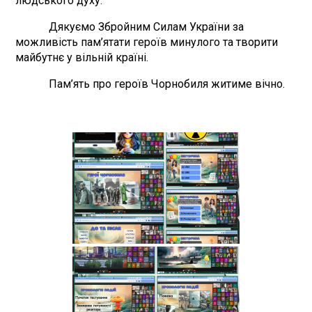
людського духу.
Дякуємо Збройним Силам України за
можливість пам’ятати героїв минулого та творити
майбутнє у вільній країні.
Пам’ять про героїв Чорнобиля житиме вічно.