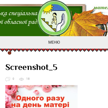
МЕНЮ
Screenshot_5
0
18