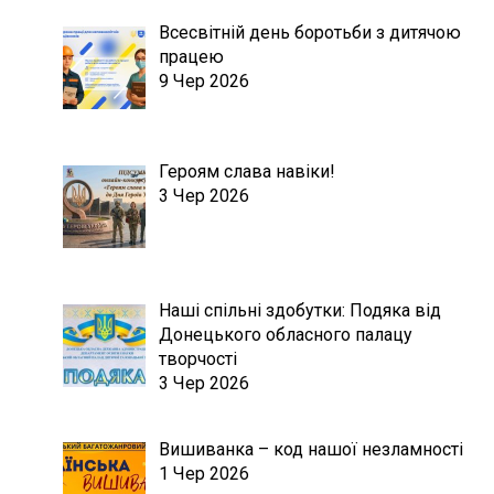
Всесвітній день боротьби з дитячою
працею
9 Чер 2026
Героям слава навіки!
3 Чер 2026
Наші спільні здобутки: Подяка від
Донецького обласного палацу
творчості
3 Чер 2026
Вишиванка – код нашої незламності
1 Чер 2026