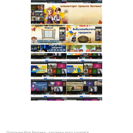
Позначки:
Моя безпека - запорука мого здоров’я