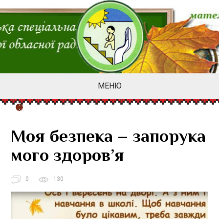
МЕНЮ
Моя безпека – запорука
мого здоров’я
0
130