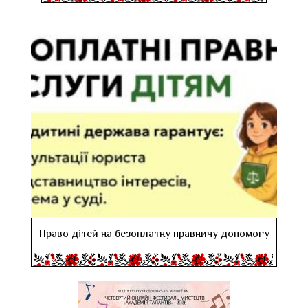
Право дітей на безоплатну правничу допомогу