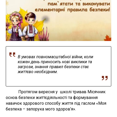
В умовах повномасштабної війни, коли
кожен день приносить нові виклики та
загрози, знання правил безпеки стає
життєво необхідним.
Протягом вересня у школі тривав Місячник
основ безпеки життєдіяльності та формування
навичок здорового способу життя під гаслом «Моя
безпека – запорука мого здоров’я».