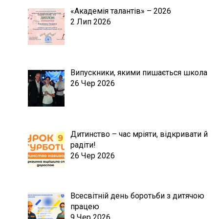
«Академія талантів» – 2026
2 Лип 2026
Випускники, якими пишається школа
26 Чер 2026
Дитинство – час мріяти, відкривати й
радіти!
26 Чер 2026
Всесвітній день боротьби з дитячою
працею
9 Чер 2026