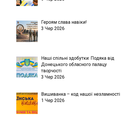
Героям слава навіки!
3 Чер 2026
Наші спільні здобутки: Подяка від
Донецького обласного палацу
творчості
3 Чер 2026
Вишиванка – код нашої незламності
1 Чер 2026