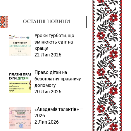
ОСТАННІ НОВИНИ
Уроки турботи, що
змінюють світ на
краще
22 Лип 2026
Право дітей на
безоплатну правничу
допомогу
20 Лип 2026
«Академія талантів» –
2026
2 Лип 2026