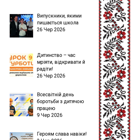
Випускники, якими
пишається школа
26 Чер 2026
Дитинство – час
мріяти, відкривати й
радіти!
26 Чер 2026
Всесвітній день
боротьби з дитячою
працею
9 Чер 2026
Героям слава навіки!