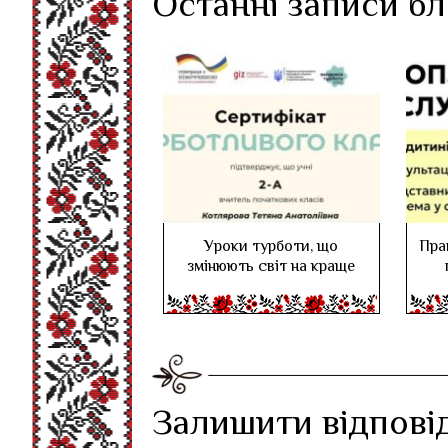
Останні записи б
Уроки турботи, що
Пра
змінюють світ на краще
Залишити відпові