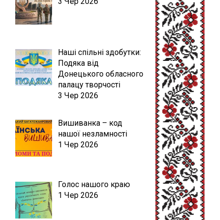
3 Чер 2026
Наші спільні здобутки:
Подяка від
Донецького обласного
палацу творчості
3 Чер 2026
Вишиванка – код
нашої незламності
1 Чер 2026
Голос нашого краю
1 Чер 2026