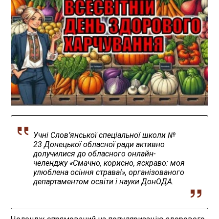
Учні Слов’янської спеціальної школи №
23 Донецької обласної ради активно
долучилися до обласного онлайн-
челенджу «Смачно, корисно, яскраво: моя
улюблена осіння страва!», організованого
департаментом освіти і науки ДонОДА.