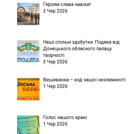
Героям слава навіки!
3 Чер 2026
Наші спільні здобутки: Подяка від
Донецького обласного палацу
творчості
3 Чер 2026
Вишиванка – код нашої незламності
1 Чер 2026
Голос нашого краю
1 Чер 2026