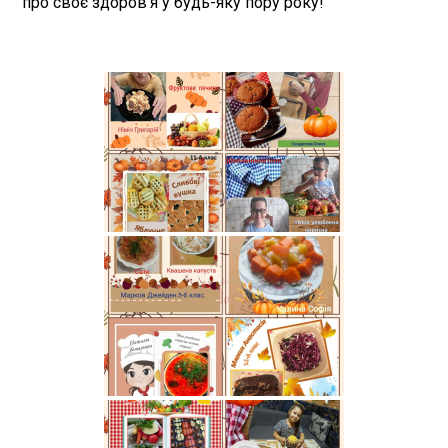
про своє здоров’я у будь-яку пору року!