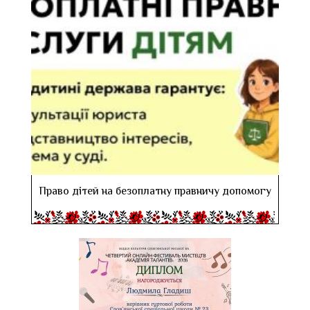
Право дітей на безоплатну правничу допомогу