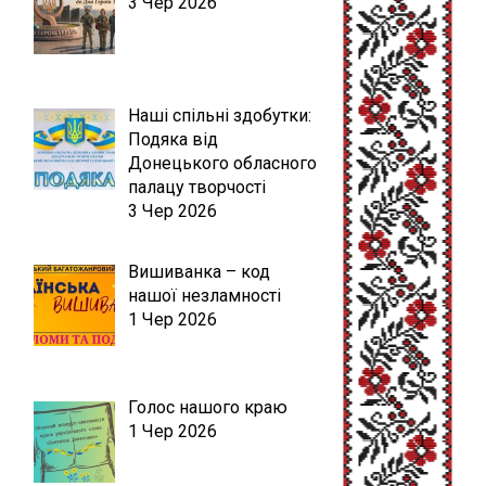
3 Чер 2026
Наші спільні здобутки:
Подяка від
Донецького обласного
палацу творчості
3 Чер 2026
Вишиванка – код
нашої незламності
1 Чер 2026
Голос нашого краю
1 Чер 2026