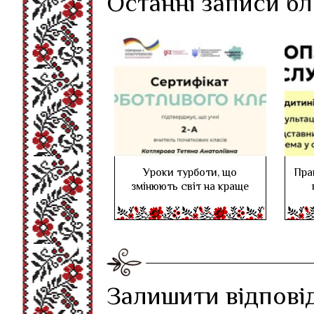
Останні записи б
Уроки турботи, що
Пра
змінюють світ на краще
Залишити відпові