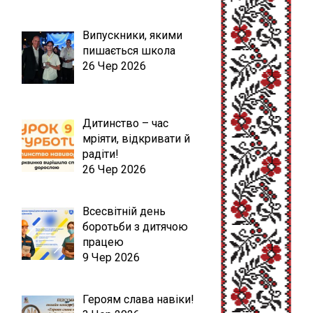
Випускники, якими
пишається школа
26 Чер 2026
Дитинство – час
мріяти, відкривати й
радіти!
26 Чер 2026
Всесвітній день
боротьби з дитячою
працею
9 Чер 2026
Героям слава навіки!