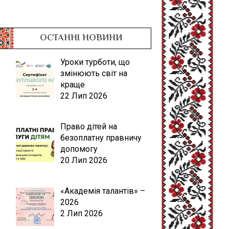
ОСТАННІ НОВИНИ
Уроки турботи, що
змінюють світ на
краще
22 Лип 2026
Право дітей на
безоплатну правничу
допомогу
20 Лип 2026
«Академія талантів» –
2026
2 Лип 2026