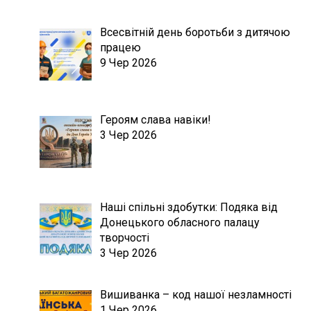
Всесвітній день боротьби з дитячою
працею
9 Чер 2026
Героям слава навіки!
3 Чер 2026
Наші спільні здобутки: Подяка від
Донецького обласного палацу
творчості
3 Чер 2026
Вишиванка – код нашої незламності
1 Чер 2026