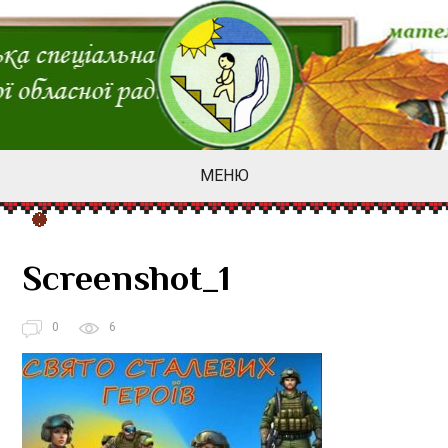
МЕНЮ
Screenshot_1
0
6