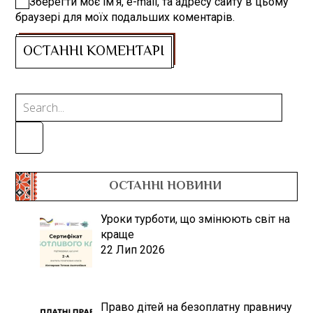
Зберегти моє ім'я, e-mail, та адресу сайту в цьому
браузері для моїх подальших коментарів.
ОСТАННІ НОВИНИ
Уроки турботи, що змінюють світ на
краще
22 Лип 2026
Право дітей на безоплатну правничу