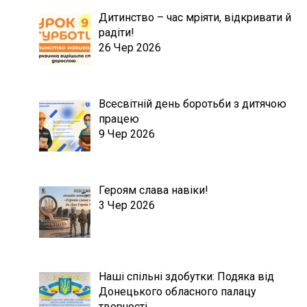
Дитинство – час мріяти, відкривати й
радіти!
26 Чер 2026
Всесвітній день боротьби з дитячою
працею
9 Чер 2026
Героям слава навіки!
3 Чер 2026
Наші спільні здобутки: Подяка від
Донецького обласного палацу
творчості