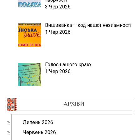
3 Чер 2026
Вишиванка – код нашої незламності
1 Чер 2026
Голос нашого краю
1 Чер 2026
АРХІВИ
Липень 2026
Червень 2026