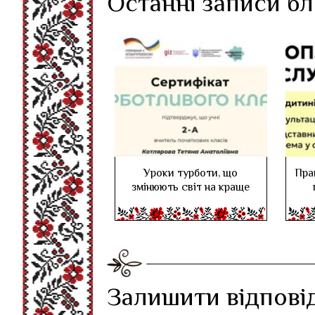
Останні записи б
Уроки турботи, що
Пра
змінюють світ на краще
Залишити відпові