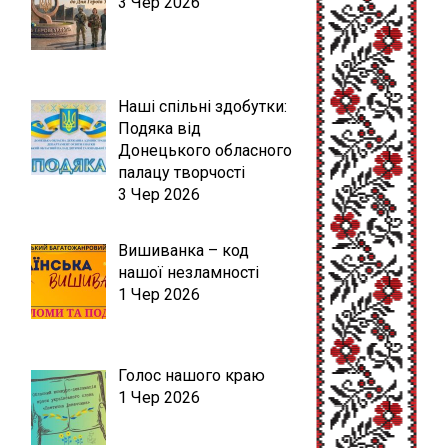
3 Чер 2026
Наші спільні здобутки:
Подяка від
Донецького обласного
палацу творчості
3 Чер 2026
Вишиванка – код
нашої незламності
1 Чер 2026
Голос нашого краю
1 Чер 2026