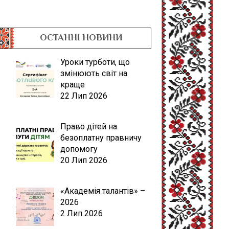
ОСТАННІ НОВИНИ
Уроки турботи, що
змінюють світ на
краще
22 Лип 2026
Право дітей на
безоплатну правничу
допомогу
20 Лип 2026
«Академія талантів» –
2026
2 Лип 2026