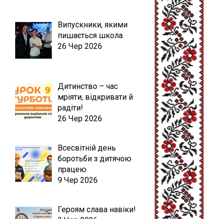
Випускники, якими
пишається школа
26 Чер 2026
Дитинство – час
мріяти, відкривати й
радіти!
26 Чер 2026
Всесвітній день
боротьби з дитячою
працею
9 Чер 2026
Героям слава навіки!