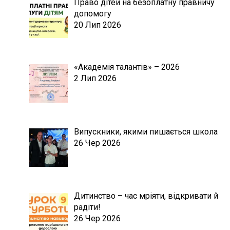
Право дітей на безоплатну правничу
допомогу
20 Лип 2026
«Академія талантів» – 2026
2 Лип 2026
Випускники, якими пишається школа
26 Чер 2026
Дитинство – час мріяти, відкривати й
радіти!
26 Чер 2026