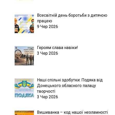
Всесвітній день боротьби з дитячою
працею
9 Чер 2026
Героям слава навіки!
3 Чер 2026
Наші спільні здобутки: Подяка від
Донецького обласного палацу
творчості
3 Чер 2026
Вишиванка – код нашої незламності