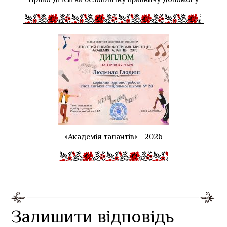
Право дітей на безоплатну правничу допомогу
«Академія талантів» - 2026
Залишити відповідь