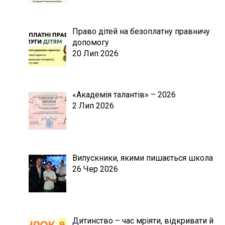
Право дітей на безоплатну правничу
допомогу
20 Лип 2026
«Академія талантів» – 2026
2 Лип 2026
Випускники, якими пишається школа
26 Чер 2026
Дитинство – час мріяти, відкривати й