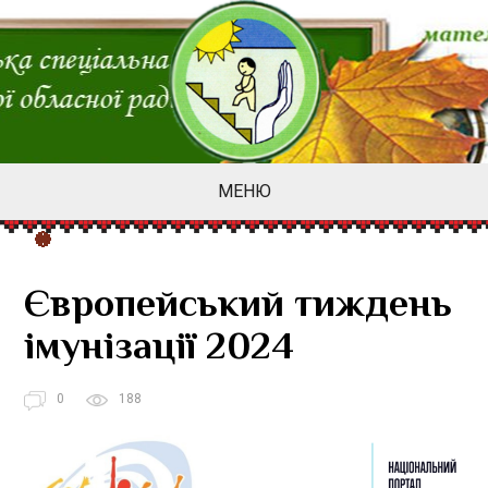
МЕНЮ
Європейський тиждень
імунізації 2024
0
188