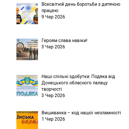
Всесвітній день боротьби з дитячою
працею
9 Чер 2026
Героям слава навіки!
3 Чер 2026
Наші спільні здобутки: Подяка від
Донецького обласного палацу
творчості
3 Чер 2026
Вишиванка – код нашої незламності
1 Чер 2026