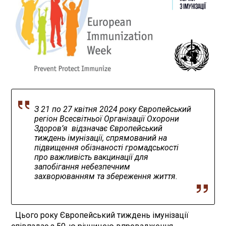
З 21 по 27 квітня 2024 року Європейський
регіон Всесвітньої Організації Охорони
Здоров’я відзначає Європейський
тиждень імунізації, спрямований на
підвищення обізнаності громадськості
про важливість вакцинації для
запобігання небезпечним
захворюванням та збереження життя.
Цього року Європейський тиждень імунізації