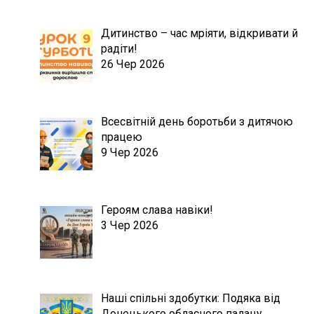
Дитинство – час мріяти, відкривати й
радіти!
26 Чер 2026
Всесвітній день боротьби з дитячою
працею
9 Чер 2026
Героям слава навіки!
3 Чер 2026
Наші спільні здобутки: Подяка від
Донецького обласного палацу