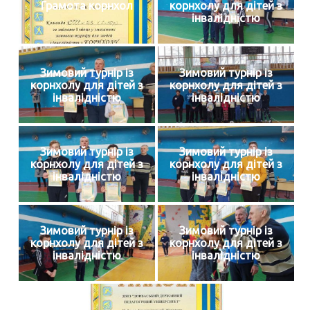
Грамота корнхол
корнхолу для дітей з
інвалідністю
Зимовий турнір із
Зимовий турнір із
корнхолу для дітей з
корнхолу для дітей з
інвалідністю
інвалідністю
Зимовий турнір із
Зимовий турнір із
корнхолу для дітей з
корнхолу для дітей з
інвалідністю
інвалідністю
Зимовий турнір із
Зимовий турнір із
корнхолу для дітей з
корнхолу для дітей з
інвалідністю
інвалідністю