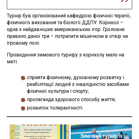
Турнір був організований кафедрою фізичної терапії,
фізичного виховання та біології ДДПУ. Корнхол –
одна з найдавніших американських ігор. Гроловне
правило даної гри – потрапити мішечком в отвір на
ігровому полі.
Проведення зимового турніру з корнхолу мало на
меті:
сприяти фізичному, духовному розвитку і
реабілітації людей з інвалідністю засобами
фізичної культури і спорту;
пропаганда здорового способу життя;
розвиток толерантності.
Зимовий турнір із