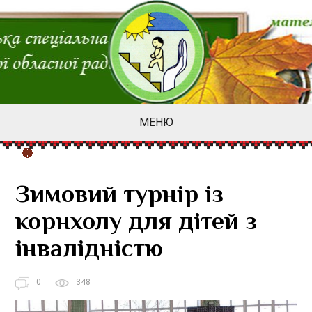
МЕНЮ
Зимовий турнір із
корнхолу для дітей з
інвалідністю
0
348