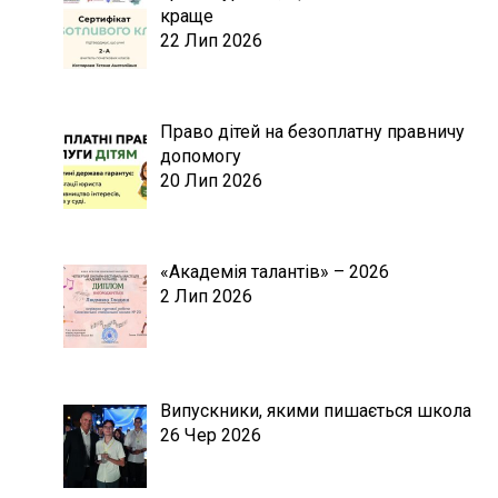
краще
22 Лип 2026
Право дітей на безоплатну правничу
допомогу
20 Лип 2026
«Академія талантів» – 2026
2 Лип 2026
Випускники, якими пишається школа
26 Чер 2026