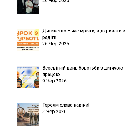
26 Чер 2026
Дитинство – час мріяти, відкривати й
радіти!
26 Чер 2026
Всесвітній день боротьби з дитячою
працею
9 Чер 2026
Героям слава навіки!
3 Чер 2026