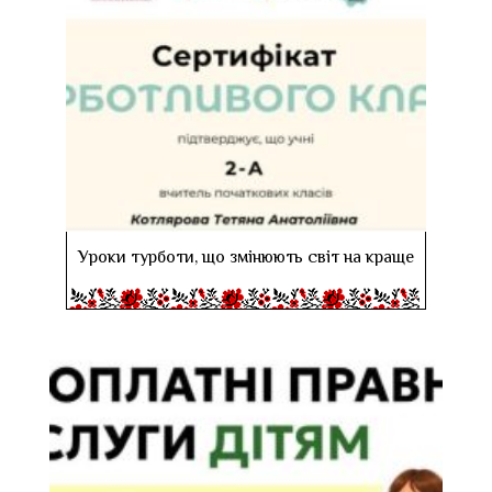
Уроки турботи, що змінюють світ на краще