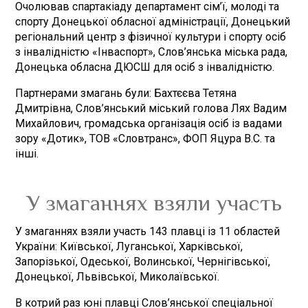
Очолював спартакіаду департамент сім’ї, молоді та
спорту Донецької обласної адміністрації, Донецький
регіональний центр з фізичної культури і спорту осіб
з інвалідністю «Інваспорт», Слов’янська міська рада,
Донецька обласна ДЮСШ для осіб з інвалідністю.
Партнерами змагань були: Бахтєєва Тетяна
Дмитрівна, Слов’янський міський голова Лях Вадим
Михайлович, громадська організація осіб із вадами
зору «Дотик», ТОВ «Словтранс», ФОП Яцура В.С. та
інші.
У змаганнях взяли участь
У змаганнях взяли участь 143 плавці із 11 областей
України: Київської, Луганської, Харківської,
Запорізької, Одеської, Волинської, Чернігівської,
Донецької, Львівської, Миколаївської.
В котрий раз юні плавці Слов’янської спеціальної