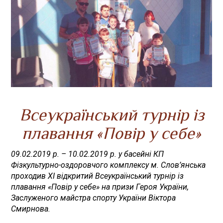
Всеукраїнський турнір із
плавання «Повір у себе»
09.02.2019 р. – 10.02.2019 р. у басейні КП
Фізкультурно-оздоровчого комплексу м. Слов’янська
проходив ХІ відкритий Всеукраїнський турнір із
плавання «Повір у себе» на призи Героя України,
Заслуженого майстра спорту України Віктора
Смирнова.