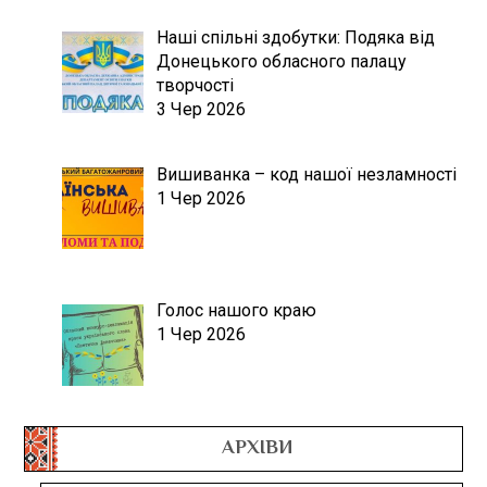
Наші спільні здобутки: Подяка від
Донецького обласного палацу
творчості
3 Чер 2026
Вишиванка – код нашої незламності
1 Чер 2026
Голос нашого краю
1 Чер 2026
АРХІВИ