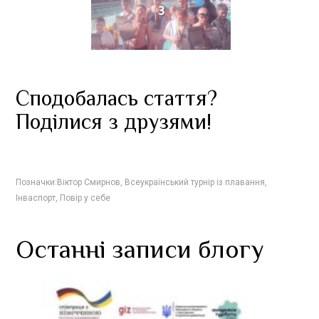
3
Сподобалась стаття?
Поділися з друзями!
Позначки:
Віктор Смирнов
,
Всеукраїнський турнір із плавання
,
Інваспорт
,
Повір у себе
Останні записи блогу