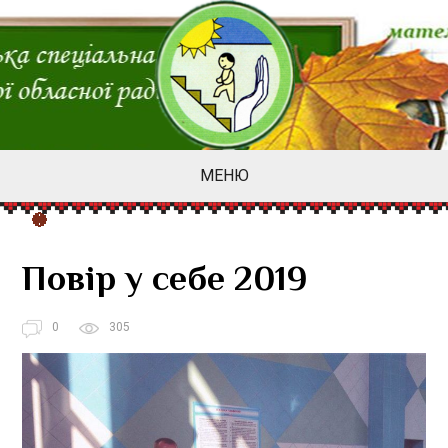
МЕНЮ
Повір у себе 2019
0
305