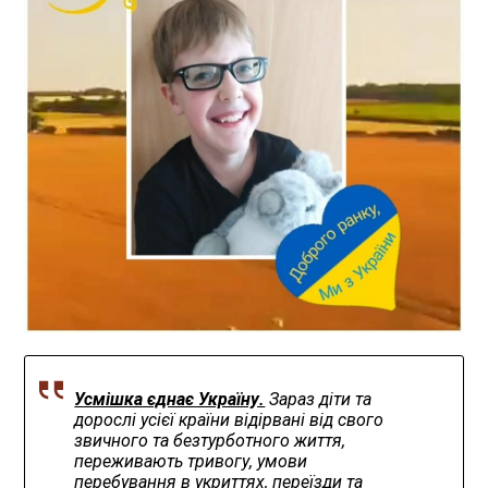
Усмішка єднає Україну.
Зараз діти та
дорослі усієї країни відірвані від свого
звичного та безтурботного життя,
переживають тривогу, умови
перебування в укриттях, переїзди та