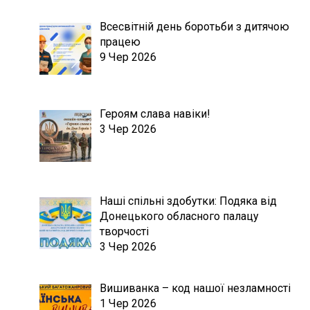
Всесвітній день боротьби з дитячою
працею
9 Чер 2026
Героям слава навіки!
3 Чер 2026
Наші спільні здобутки: Подяка від
Донецького обласного палацу
творчості
3 Чер 2026
Вишиванка – код нашої незламності
1 Чер 2026